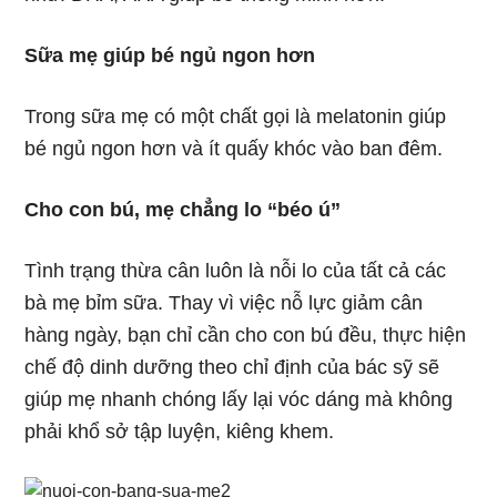
Sữa mẹ giúp bé ngủ ngon hơn
Trong sữa mẹ có một chất gọi là melatonin giúp
bé ngủ ngon hơn và ít quấy khóc vào ban đêm.
Cho con bú, mẹ chẳng lo “béo ú”
Tình trạng thừa cân luôn là nỗi lo của tất cả các
bà mẹ bỉm sữa. Thay vì việc nỗ lực giảm cân
hàng ngày, bạn chỉ cần cho con bú đều, thực hiện
chế độ dinh dưỡng theo chỉ định của bác sỹ sẽ
giúp mẹ nhanh chóng lấy lại vóc dáng mà không
phải khổ sở tập luyện, kiêng khem.