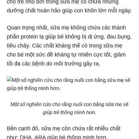
cho trẻ nhỏ bởi trong sữa mẹ có chứa những
dưỡng chất hoàn hảo giúp con khôn lớn mỗi ngày.
Quan trọng nhất, sữa mẹ không chứa các thành
phần protein lạ giúp bé không bị dị ứng, đau bụng,
tiêu chảy. Các chất kháng thể có trong sữa mẹ
cho bé một sức đề kháng tự nhiên cực tốt, giảm
tối đa các bệnh do môi trường gây ra.
Một số nghiên cứu cho rằng nuôi con bằng sữa mẹ sẽ
giúp trẻ thông minh hơn.
Bên cạnh đó, sữa mẹ còn chứa rất nhiều chất
như: DHA, ARA giúp bé thông minh hơn.