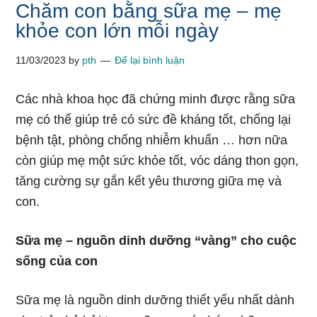
Chăm con bằng sữa mẹ – mẹ
khỏe con lớn mỗi ngày
11/03/2023
by
pth
Để lại bình luận
Các nhà khoa học đã chứng minh được rằng sữa
mẹ có thể giúp trẻ có sức đề kháng tốt, chống lại
bệnh tật, phòng chống nhiễm khuẩn … hơn nữa
còn giúp mẹ một sức khỏe tốt, vóc dáng thon gọn,
tăng cường sự gắn kết yêu thương giữa mẹ và
con.
Sữa mẹ – nguồn dinh dưỡng “vàng” cho cuộc
sống của con
Sữa mẹ là nguồn dinh dưỡng thiết yếu nhất dành