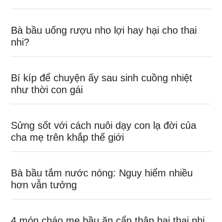
Bà bầu uống rượu nho lợi hay hại cho thai
nhi?
Bí kíp để chuyện ấy sau sinh cuồng nhiệt
như thời con gái
Sửng sốt với cách nuôi dạy con lạ đời của
cha mẹ trên khắp thế giới
Bà bầu tắm nước nóng: Nguy hiểm nhiều
hơn vẫn tưởng
4 món cháo mẹ bầu ăn cẩn thận hại thai nhi