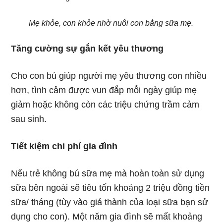
Mẹ khỏe, con khỏe nhờ nuôi con bằng sữa mẹ.
Tăng cường sự gắn kết yêu thương
Cho con bú giúp người mẹ yêu thương con nhiều
hơn, tình cảm được vun đắp mỗi ngày giúp mẹ
giảm hoặc không còn các triệu chứng trầm cảm
sau sinh.
Tiết kiệm chi phí gia đình
Nếu trẻ không bú sữa mẹ mà hoàn toàn sử dụng
sữa bên ngoài sẽ tiêu tốn khoảng 2 triệu đồng tiền
sữa/ tháng (tùy vào giá thành của loại sữa bạn sử
dụng cho con). Một năm gia đình sẽ mất khoảng