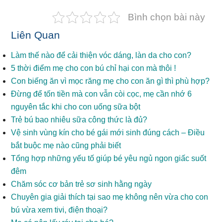
Bình chọn bài này
Liên Quan
Làm thế nào để cải thiện vóc dáng, làn da cho con?
5 thời điểm mẹ cho con bú chỉ hại con mà thôi !
Con biếng ăn vì mọc răng mẹ cho con ăn gì thì phù hợp?
Đừng để tốn tiền mà con vẫn còi cọc, mẹ cần nhớ 6
nguyên tắc khi cho con uống sữa bột
Trẻ bú bao nhiêu sữa công thức là đủ?
Vệ sinh vùng kín cho bé gái mới sinh đúng cách – Điều
bắt buộc mẹ nào cũng phải biết
Tổng hợp những yếu tố giúp bé yêu ngủ ngon giấc suốt
đêm
Chăm sóc cơ bản trẻ sơ sinh hằng ngày
Chuyên gia giải thích tại sao mẹ không nên vừa cho con
bú vừa xem tivi, điện thoại?