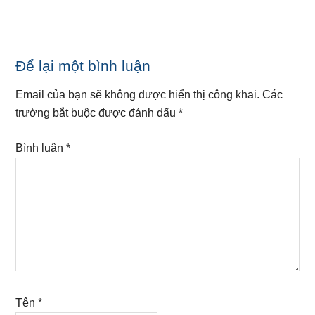
Reader
Để lại một bình luận
Interactions
Email của bạn sẽ không được hiển thị công khai.
Các
trường bắt buộc được đánh dấu
*
Bình luận
*
Tên
*