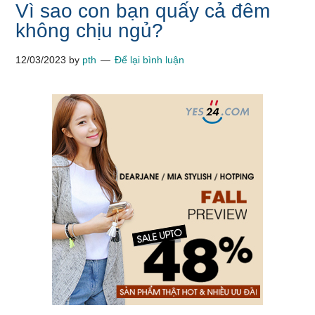
Vì sao con bạn quấy cả đêm
không chịu ngủ?
12/03/2023
by
pth
Để lại bình luận