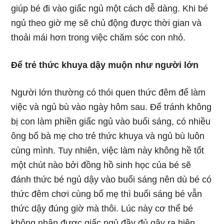
giúp bé đi vào giấc ngủ một cách dễ dàng. Khi bé
ngủ theo giờ mẹ sẽ chủ động được thời gian và
thoải mái hơn trong việc chăm sóc con nhỏ.
Để trẻ thức khuya dậy muộn như người lớn
Người lớn thường có thói quen thức đêm để làm
việc và ngủ bù vào ngày hôm sau. Để tránh không
bị con làm phiền giấc ngủ vào buổi sáng, có nhiều
ông bố bà mẹ cho trẻ thức khuya và ngủ bù luôn
cùng mình. Tuy nhiên, việc làm này không hề tốt
một chút nào bởi đồng hồ sinh học của bé sẽ
đánh thức bé ngủ dậy vào buổi sáng nên dù bé có
thức đêm chơi cùng bố mẹ thì buổi sáng bé vẫn
thức dậy đúng giờ mà thôi. Lúc này cơ thể bé
không nhận được giấc ngủ đầy đủ gây ra hiện