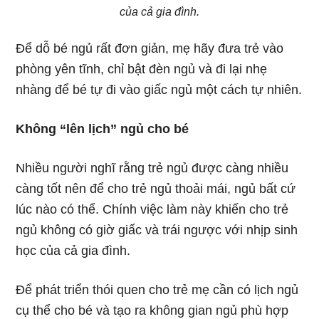
của cả gia đình.
Để dỗ bé ngủ rất đơn giản, mẹ hãy đưa trẻ vào
phòng yên tĩnh, chỉ bật đèn ngủ và đi lại nhẹ
nhàng để bé tự đi vào giấc ngủ một cách tự nhiên.
Không “lên lịch” ngủ cho bé
Nhiều người nghĩ rằng trẻ ngủ được càng nhiều
càng tốt nên để cho trẻ ngủ thoải mái, ngủ bất cứ
lúc nào có thể. Chính việc làm này khiến cho trẻ
ngủ không có giờ giấc và trái ngược với nhịp sinh
học của cả gia đình.
Để phát triển thói quen cho trẻ mẹ cần có lịch ngủ
cụ thể cho bé và tạo ra không gian ngủ phù hợp