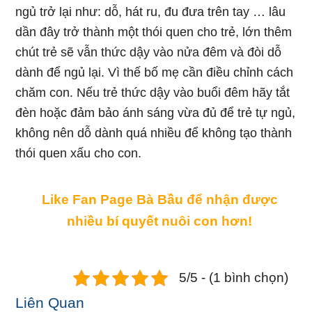
ngủ trở lại như: dỗ, hát ru, đu đưa trên tay … lâu
dần đây trở thành một thói quen cho trẻ, lớn thêm
chút trẻ sẽ vẫn thức dậy vào nửa đêm và đòi dỗ
dành để ngủ lại. Vì thế bố mẹ cần điều chỉnh cách
chăm con. Nếu trẻ thức dậy vào buổi đêm hãy tắt
đèn hoặc đảm bảo ánh sáng vừa đủ để trẻ tự ngủ,
không nên dỗ dành quá nhiều để không tạo thành
thói quen xấu cho con.
Like Fan Page Bà Bầu để nhận được
nhiều bí quyết nuôi con hơn!
5/5 - (1 bình chọn)
Liên Quan