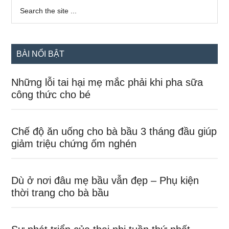
Sidebar
Search
the
chính
site
...
BÀI NỔI BẬT
Những lỗi tai hại mẹ mắc phải khi pha sữa
công thức cho bé
Chế độ ăn uống cho bà bầu 3 tháng đầu giúp
giảm triệu chứng ốm nghén
Dù ở nơi đâu mẹ bầu vẫn đẹp – Phụ kiện
thời trang cho bà bầu