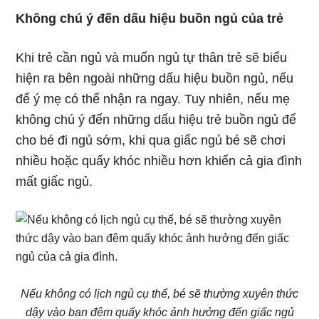
Không chú ý đến dấu hiệu buồn ngủ của trẻ
Khi trẻ cần ngủ và muốn ngủ tự thân trẻ sẽ biểu
hiện ra bên ngoài những dấu hiệu buồn ngủ, nếu
để ý mẹ có thể nhận ra ngay. Tuy nhiên, nếu mẹ
không chú ý đến những dấu hiệu trẻ buồn ngủ để
cho bé đi ngủ sớm, khi qua giấc ngủ bé sẽ chơi
nhiều hoặc quấy khóc nhiều hơn khiến cả gia đình
mất giấc ngủ.
Nếu không có lịch ngủ cụ thể, bé sẽ thường xuyên thức
dậy vào ban đêm quấy khóc ảnh hưởng đến giấc ngủ