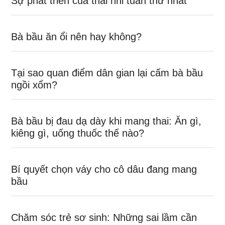
Sự phát triển của thai nhi tuần thứ nhất
Bà bầu ăn ổi nên hay không?
Tại sao quan điểm dân gian lại cấm bà bầu
ngồi xổm?
Bà bầu bị đau dạ dày khi mang thai: Ăn gì,
kiêng gì, uống thuốc thế nào?
Bí quyết chọn váy cho cô dâu đang mang
bầu
Chăm sóc trẻ sơ sinh: Những sai lầm cần