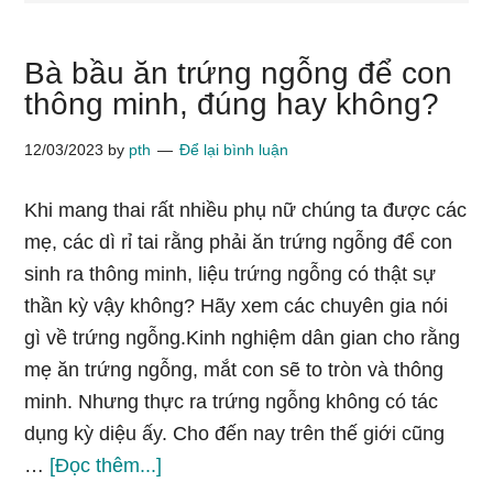
Bà bầu ăn trứng ngỗng để con
thông minh, đúng hay không?
12/03/2023
by
pth
Để lại bình luận
Khi mang thai rất nhiều phụ nữ chúng ta được các
mẹ, các dì rỉ tai rằng phải ăn trứng ngỗng để con
sinh ra thông minh, liệu trứng ngỗng có thật sự
thần kỳ vậy không? Hãy xem các chuyên gia nói
gì về trứng ngỗng.Kinh nghiệm dân gian cho rằng
mẹ ăn trứng ngỗng, mắt con sẽ to tròn và thông
minh. Nhưng thực ra trứng ngỗng không có tác
dụng kỳ diệu ấy. Cho đến nay trên thế giới cũng
vềBà
…
[Đọc thêm...]