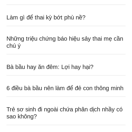
Làm gì để thai kỳ bớt phù nề?
Những triệu chứng báo hiệu sảy thai mẹ cần
chú ý
Bà bầu hay ăn đêm: Lợi hay hại?
6 điều bà bầu nên làm để đẻ con thông minh
Trẻ sơ sinh đi ngoài chứa phân dịch nhầy có
sao không?