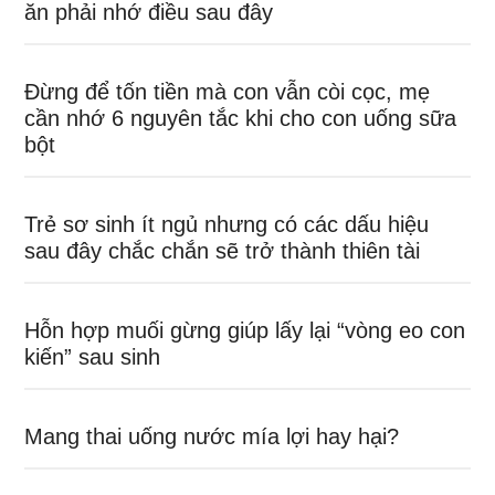
ăn phải nhớ điều sau đây
Đừng để tốn tiền mà con vẫn còi cọc, mẹ
cần nhớ 6 nguyên tắc khi cho con uống sữa
bột
Trẻ sơ sinh ít ngủ nhưng có các dấu hiệu
sau đây chắc chắn sẽ trở thành thiên tài
Hỗn hợp muối gừng giúp lấy lại “vòng eo con
kiến” sau sinh
Mang thai uống nước mía lợi hay hại?