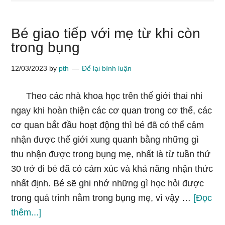
Bé giao tiếp với mẹ từ khi còn
trong bụng
12/03/2023
by
pth
Để lại bình luận
Theo các nhà khoa học trên thế giới thai nhi
ngay khi hoàn thiện các cơ quan trong cơ thể, các
cơ quan bắt đầu hoạt động thì bé đã có thể cảm
nhận được thế giới xung quanh bằng những gì
thu nhận được trong bụng mẹ, nhất là từ tuần thứ
30 trở đi bé đã có cảm xúc và khả năng nhận thức
nhất định. Bé sẽ ghi nhớ những gì học hỏi được
trong quá trình nằm trong bụng mẹ, vì vậy …
[Đọc
vềBé
thêm...]