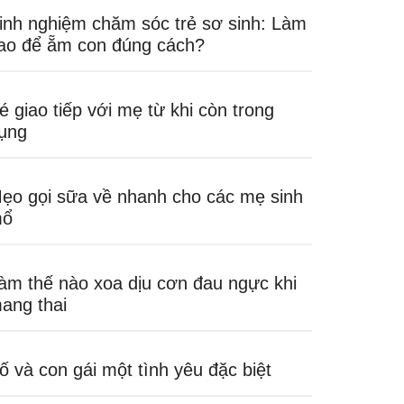
inh nghiệm chăm sóc trẻ sơ sinh: Làm
ao để ẵm con đúng cách?
é giao tiếp với mẹ từ khi còn trong
ụng
ẹo gọi sữa về nhanh cho các mẹ sinh
ổ
àm thế nào xoa dịu cơn đau ngực khi
ang thai
ố và con gái một tình yêu đặc biệt