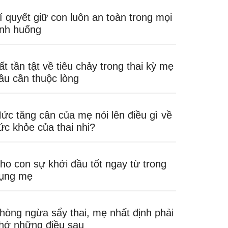
í quyết giữ con luôn an toàn trong mọi
ình huống
ất tần tật về tiêu chảy trong thai kỳ mẹ
ầu cần thuộc lòng
ức tăng cân của mẹ nói lên điều gì về
ức khỏe của thai nhi?
ho con sự khởi đầu tốt ngay từ trong
ụng mẹ
hòng ngừa sẩy thai, mẹ nhất định phải
hớ những điều sau