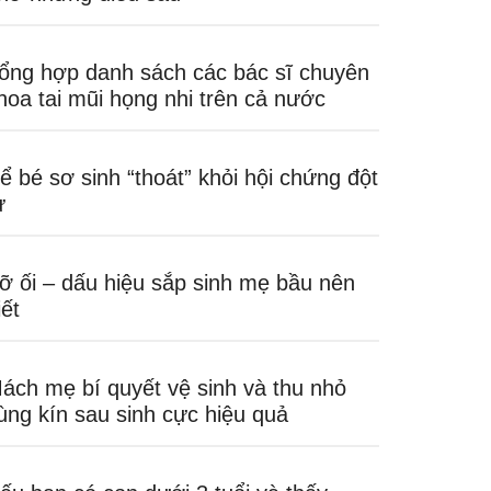
ổng hợp danh sách các bác sĩ chuyên
hoa tai mũi họng nhi trên cả nước
ể bé sơ sinh “thoát” khỏi hội chứng đột
ử
ỡ ối – dấu hiệu sắp sinh mẹ bầu nên
iết
ách mẹ bí quyết vệ sinh và thu nhỏ
ùng kín sau sinh cực hiệu quả