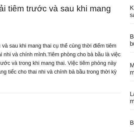
ải tiêm trước và sau khi mang
K
s
B
b
 và sau khi mang thai cụ thể cùng thời điểm tiêm
 nhi và chính mình.Tiêm phòng cho bà bầu là việc
rước và trong khi mang thai. Việc tiêm phòng này
M
 tiếc cho thai nhi và chính bà bầu trong thời kỳ
m
L
m
B