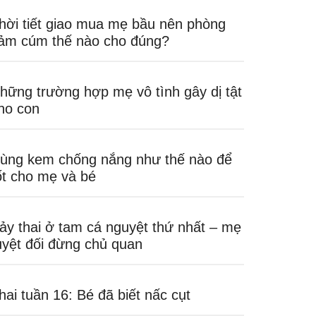
hời tiết giao mua mẹ bầu nên phòng
ảm cúm thế nào cho đúng?
hững trường hợp mẹ vô tình gây dị tật
ho con
ùng kem chống nắng như thế nào để
ốt cho mẹ và bé
ảy thai ở tam cá nguyệt thứ nhất – mẹ
uyệt đối đừng chủ quan
hai tuần 16: Bé đã biết nấc cụt