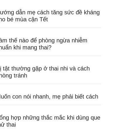
ướng dẫn mẹ cách tăng sức đề kháng
ho bé mùa cận Tết
àm thế nào để phòng ngừa nhiễm
huẩn khi mang thai?
ị tật thường gặp ở thai nhi và cách
hòng tránh
uốn con nói nhanh, mẹ phải biết cách
ổng hợp những thắc mắc khi dùng que
hử thai