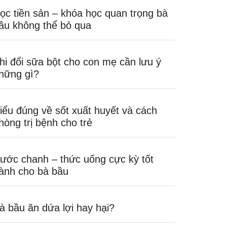
ọc tiền sản – khóa học quan trọng bà
ầu không thể bỏ qua
hi đổi sữa bột cho con mẹ cần lưu ý
hững gì?
iểu đúng về sốt xuất huyết và cách
hòng trị bệnh cho trẻ
ước chanh – thức uống cực kỳ tốt
ành cho bà bầu
à bầu ăn dứa lợi hay hại?