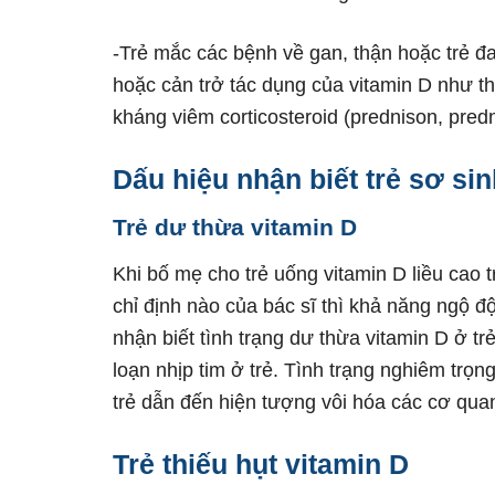
-Trẻ mắc các bệnh về gan, thận hoặc trẻ 
hoặc cản trở tác dụng của vitamin D như th
kháng viêm corticosteroid (prednison, predn
Dấu hiệu nhận biết trẻ sơ sin
Trẻ dư thừa vitamin D
Khi bố mẹ cho trẻ uống vitamin D liều cao 
chỉ định nào của bác sĩ thì khả năng ngộ độ
nhận biết tình trạng dư thừa vitamin D ở trẻ
loạn nhịp tim ở trẻ. Tình trạng nghiêm trọn
trẻ dẫn đến hiện tượng vôi hóa các cơ qua
Trẻ thiếu hụt vitamin D