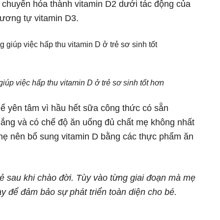
 chuyển hóa thành vitamin D2 dưới tác động của
tương tự vitamin D3.
úp việc hấp thu vitamin D ở trẻ sơ sinh tốt hơn
hể yên tâm vì hầu hết sữa công thức có sẵn
nắng và có chế độ ăn uống đủ chất mẹ không nhất
ì mẹ nên bổ sung vitamin D bằng các thực phẩm ăn
trẻ sau khi chào đời. Tùy vào từng giai đoạn mà mẹ
ày để đảm bảo sự phát triển toàn diện cho bé.