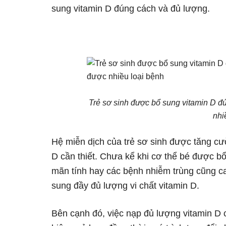
sung vitamin D đúng cách và đủ lượng.
Trẻ sơ sinh được bổ sung vitamin D đú
nhi
Hệ miễn dịch của trẻ sơ sinh được tăng cư
D cần thiết. Chưa kể khi cơ thể bé được b
mãn tính hay các bệnh nhiễm trùng cũng ca
sung đầy đủ lượng vi chất vitamin D.
Bên cạnh đó, việc nạp đủ lượng vitamin D 