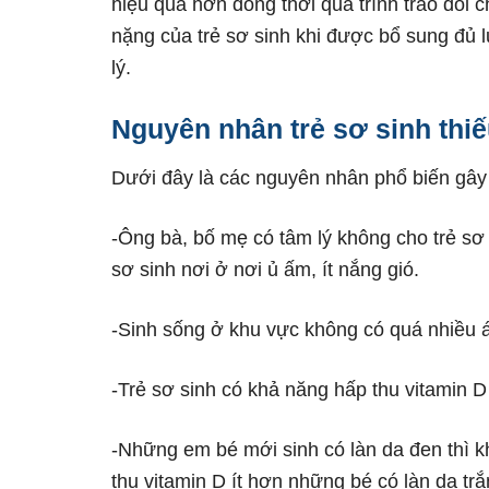
hiệu quả hơn đồng thời quá trình trao đổi c
nặng của trẻ sơ sinh khi được bổ sung đủ 
lý.
Nguyên nhân trẻ sơ sinh thiế
Dưới đây là các nguyên nhân phổ biến gây ra
-Ông bà, bố mẹ có tâm lý không cho trẻ sơ s
sơ sinh nơi ở nơi ủ ấm, ít nắng gió.
-Sinh sống ở khu vực không có quá nhiều 
-Trẻ sơ sinh có khả năng hấp thu vitamin D
-Những em bé mới sinh có làn da đen thì 
thu vitamin D ít hơn những bé có làn da trắ