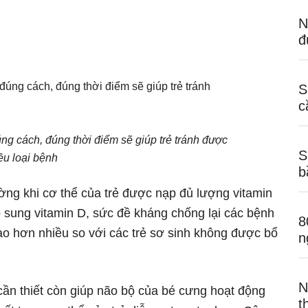
N
đ
S
c
ng cách, đúng thời điểm sẽ giúp trẻ tránh được
S
ều loại bệnh
b
ờng khi cơ thể của trẻ được nạp đủ lượng vitamin
ổ sung vitamin D, sức đề kháng chống lại các bệnh
8
o hơn nhiều so với các trẻ sơ sinh không được bổ
n
N
cần thiết còn giúp não bộ của bé cưng hoạt động
t