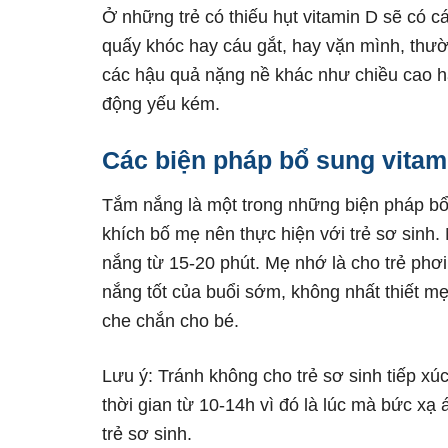
Ở những trẻ có thiếu hụt vitamin D sẽ có cá
quấy khóc hay cáu gắt, hay vặn mình, thườ
các hậu quả nặng nề khác như chiều cao h
động yếu kém.
Các biện pháp bổ sung vita
Tắm nắng là một trong những biện pháp bổ
khích bố mẹ nên thực hiện với trẻ sơ sinh.
nắng từ 15-20 phút. Mẹ nhớ là cho trẻ phơi
nắng tốt của buổi sớm, không nhất thiết 
che chắn cho bé.
Lưu ý: Tránh không cho trẻ sơ sinh tiếp xú
thời gian từ 10-14h vì đó là lúc mà bức xạ
trẻ sơ sinh.