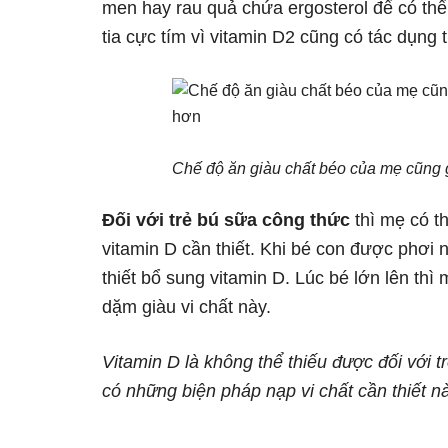
men hay rau quả chứa ergosterol để có thể
tia cực tím vì vitamin D2 cũng có tác dụng 
Chế độ ăn giàu chất béo của mẹ cũng gi
Đối với trẻ bú sữa công thức
thì mẹ có t
vitamin D cần thiết.
Khi bé con được phơi 
thiết bổ sung vitamin D. Lúc bé lớn lên th
dặm giàu vi chất này.
Vitamin D là không thể thiếu được đối với 
có những biện pháp nạp vi chất cần thiết n