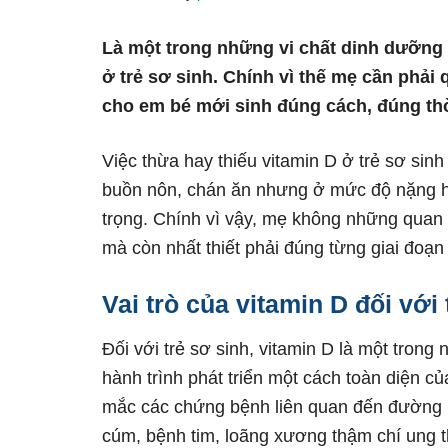
Là một trong những vi chất dinh dưỡng th
ở trẻ sơ sinh. Chính vì thế mẹ cần phải 
cho em bé mới sinh đúng cách, đúng thời
Việc thừa hay thiếu vitamin D ở trẻ sơ sin
buồn nôn, chán ăn nhưng ở mức độ nặng hơ
trọng. Chính vì vậy, mẹ không những quan 
mà còn nhất thiết phải đúng từng giai đoạn 
Vai trò của vitamin D đối với 
Đối với trẻ sơ sinh, vitamin D là một trong 
hành trình phát triển một cách toàn diện của
mắc các chứng bệnh liên quan đến đường 
cúm, bệnh tim, loãng xương thậm chí ung t