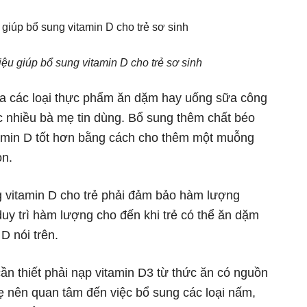
u giúp bổ sung vitamin D cho trẻ sơ sinh
qua các loại thực phẩm ăn dặm hay uống sữa công
c nhiều bà mẹ tin dùng. Bổ sung thêm chất béo
tamin D tốt hơn bằng cách cho thêm một muỗng
on.
g vitamin D cho trẻ phải đảm bảo hàm lượng
y trì hàm lượng cho đến khi trẻ có thể ăn dặm
D nói trên.
ần thiết phải nạp vitamin D3 từ thức ăn có nguồn
mẹ nên quan tâm đến việc bổ sung các loại nấm,