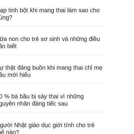
ạp tinh bột khi mang thai làm sao cho
úng?
ữa non cho trẻ sơ sinh và những điều
ần biết
ự thật đáng buồn khi mang thai chỉ mẹ
ầu mới hiểu
0 % bà bầu bị sảy thai vì những
guyên nhân đáng tiếc sau
gười Nhật giáo dục giới tính cho trẻ
hế nào?