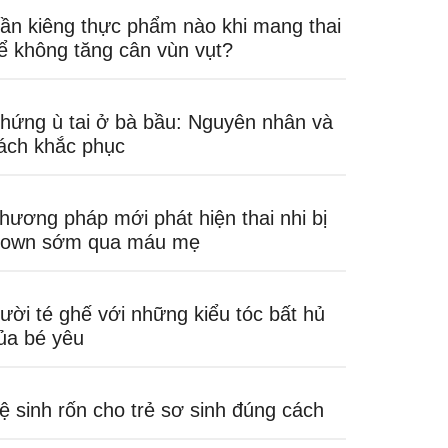
ần kiêng thực phẩm nào khi mang thai
ể không tăng cân vùn vụt?
hứng ù tai ở bà bầu: Nguyên nhân và
ách khắc phục
hương pháp mới phát hiện thai nhi bị
own sớm qua máu mẹ
ười té ghế với những kiểu tóc bất hủ
ủa bé yêu
ệ sinh rốn cho trẻ sơ sinh đúng cách