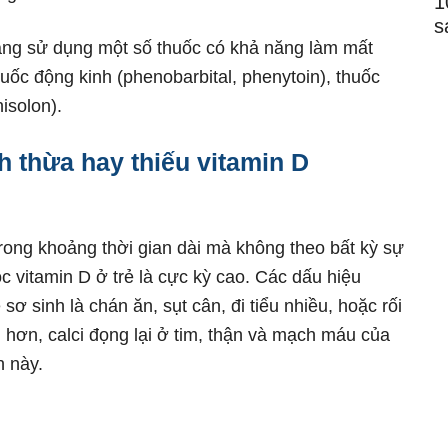
1
s
đang sử dụng một số thuốc có khả năng làm mất
uốc động kinh (phenobarbital, phenytoin), thuốc
isolon).
h thừa hay thiếu vitamin D
trong khoảng thời gian dài mà không theo bất kỳ sự
c vitamin D ở trẻ là cực kỳ cao. Các dấu hiệu
 sơ sinh là chán ăn, sụt cân, đi tiểu nhiều, hoặc rối
g hơn, calci đọng lại ở tim, thận và mạch máu của
n này.