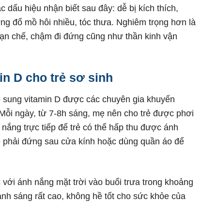
c dấu hiệu nhận biết sau đây: dễ bị kích thích,
ng đổ mồ hôi nhiều, tóc thưa. Nghiêm trọng hơn là
ạn chế, chậm đi đứng cũng như thần kinh vận
min D
cho trẻ sơ sinh
 sung vitamin D được các chuyên gia khuyến
 Mỗi ngày, từ 7-8h sáng, mẹ nên cho trẻ được phơi
 nắng trực tiếp để trẻ có thể hấp thu được ánh
mẹ phải đứng sau cửa kính hoặc dùng quần áo để
c với ánh nắng mặt trời vào buổi trưa trong khoảng
 ánh sáng rất cao, không hề tốt cho sức khỏe của