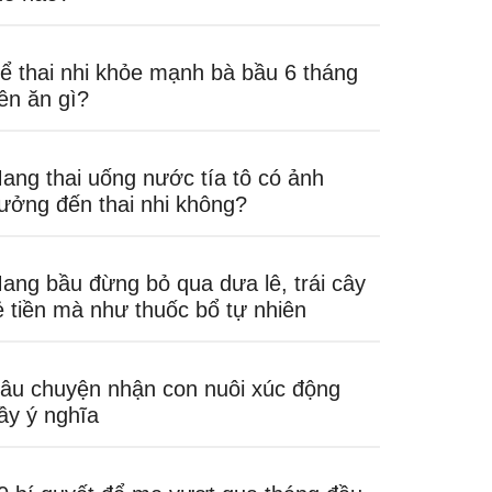
ể thai nhi khỏe mạnh bà bầu 6 tháng
ên ăn gì?
ang thai uống nước tía tô có ảnh
ưởng đến thai nhi không?
ang bầu đừng bỏ qua dưa lê, trái cây
ẻ tiền mà như thuốc bổ tự nhiên
âu chuyện nhận con nuôi xúc động
ầy ý nghĩa