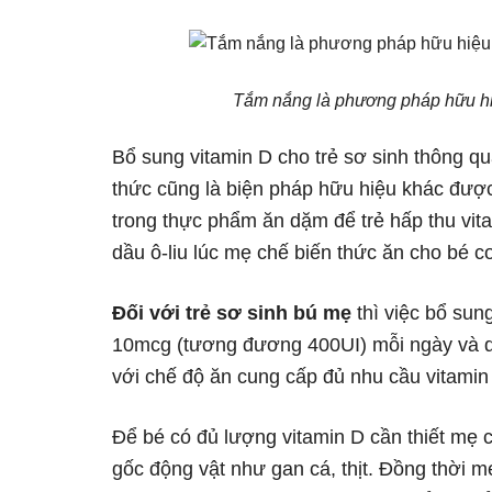
Tắm nắng là phương pháp hữu hiệ
Bổ sung vitamin D cho trẻ sơ sinh thông 
thức cũng là biện pháp hữu hiệu khác đượ
trong thực phẩm ăn dặm để trẻ hấp thu vi
dầu ô-liu lúc mẹ chế biến thức ăn cho bé c
Đối với trẻ sơ sinh bú mẹ
thì việc bổ sun
10mcg (tương đương 400UI) mỗi ngày và du
với chế độ ăn cung cấp đủ nhu cầu vitamin 
Để bé có đủ lượng vitamin D cần thiết mẹ c
gốc động vật như gan cá, thịt. Đồng thời 