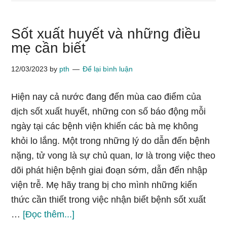
Sốt xuất huyết và những điều
mẹ cần biết
12/03/2023
by
pth
Để lại bình luận
Hiện nay cả nước đang đến mùa cao điểm của
dịch sốt xuất huyết, những con số báo động mỗi
ngày tại các bệnh viện khiến các bà mẹ không
khỏi lo lắng. Một trong những lý do dẫn đến bệnh
nặng, tử vong là sự chủ quan, lơ là trong việc theo
dõi phát hiện bệnh giai đoạn sớm, dẫn đến nhập
viện trễ. Mẹ hãy trang bị cho mình những kiến
thức cần thiết trong việc nhận biết bệnh sốt xuất
vềSốt
…
[Đọc thêm...]