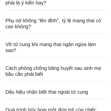
phải là ý kiến hay?
Phụ nữ không ‘’lên đỉnh’’, tỷ lệ mang thai có
cao không?
Vỡ tử cung khi mang thai ngăn ngừa làm
sao?
Cách phòng chống băng huyết sau sinh mẹ
bầu cần phải biết
Dấu hiệu nhận biết thai ngoài tử cung
Quá trình hủy hoại một đứa trẻ của chiếc