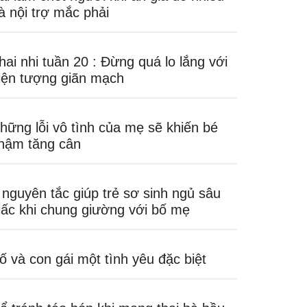
à nội trợ mắc phải
hai nhi tuần 20 : Đừng quá lo lắng với
iện tượng giãn mạch
hững lỗi vô tình của mẹ sẽ khiến bé
hậm tăng cân
 nguyên tắc giúp trẻ sơ sinh ngủ sâu
iấc khi chung giường với bố mẹ
ố và con gái một tình yêu đặc biệt