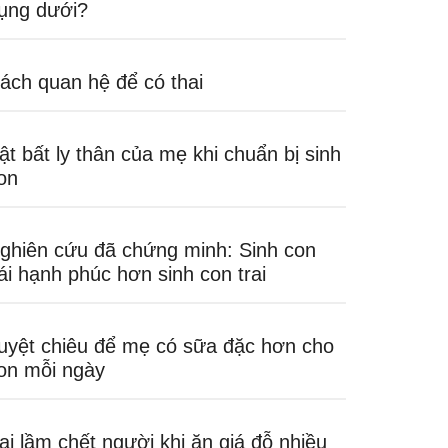
ụng dưới?
ách quan hệ để có thai
ật bất ly thân của mẹ khi chuẩn bị sinh
on
ghiên cứu đã chứng minh: Sinh con
ái hạnh phúc hơn sinh con trai
uyệt chiêu để mẹ có sữa đặc hơn cho
on mỗi ngày
ai lầm chết người khi ăn giá đỗ nhiều