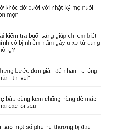
ở khóc dở cười với nhật ký mẹ nuôi
on mọn
ài kiểm tra buổi sáng giúp chị em biết
ình có bị nhiễm nấm gây u xơ tử cung
hông?
hững bước đơn giản để nhanh chóng
hận “tin vui”
ẹ bầu dùng kem chống nắng dễ mắc
hải các lỗi sau
ì sao một số phụ nữ thường bị đau