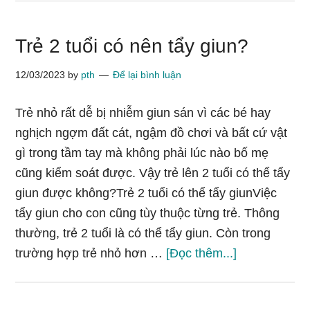
Trẻ 2 tuổi có nên tẩy giun?
12/03/2023
by
pth
Để lại bình luận
Trẻ nhỏ rất dễ bị nhiễm giun sán vì các bé hay
nghịch ngợm đất cát, ngậm đồ chơi và bất cứ vật
gì trong tầm tay mà không phải lúc nào bố mẹ
cũng kiểm soát được. Vậy trẻ lên 2 tuổi có thể tẩy
giun được không?Trẻ 2 tuổi có thể tẩy giunViệc
tẩy giun cho con cũng tùy thuộc từng trẻ. Thông
thường, trẻ 2 tuổi là có thể tẩy giun. Còn trong
vềTrẻ
trường hợp trẻ nhỏ hơn …
[Đọc thêm...]
2
tuổi