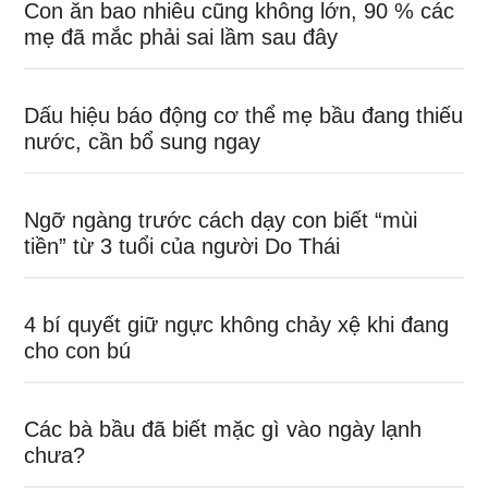
Con ăn bao nhiêu cũng không lớn, 90 % các
mẹ đã mắc phải sai lầm sau đây
Dấu hiệu báo động cơ thể mẹ bầu đang thiếu
nước, cần bổ sung ngay
Ngỡ ngàng trước cách dạy con biết “mùi
tiền” từ 3 tuổi của người Do Thái
4 bí quyết giữ ngực không chảy xệ khi đang
cho con bú
Các bà bầu đã biết mặc gì vào ngày lạnh
chưa?