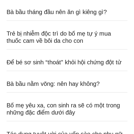
sau
Bà bầu tháng đầu nên ăn gì kiêng gì?
Trẻ bị nhiễm độc trì do bố mẹ tự ý mua
thuốc cam về bôi da cho con
Để bé sơ sinh “thoát” khỏi hội chứng đột tử
Bà bầu nằm võng: nên hay không?
Bố mẹ yêu xa, con sinh ra sẽ có một trong
những đặc điểm dưới đây