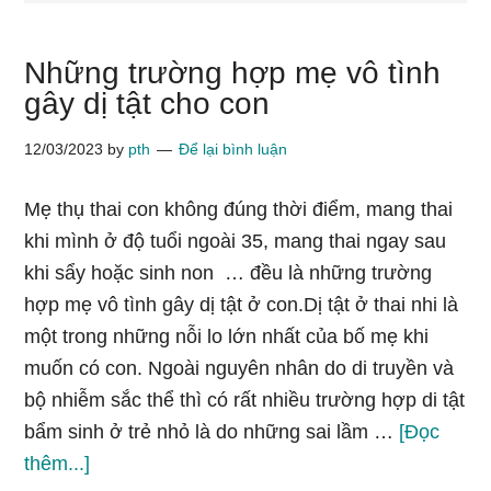
Những trường hợp mẹ vô tình
gây dị tật cho con
12/03/2023
by
pth
Để lại bình luận
Mẹ thụ thai con không đúng thời điểm, mang thai
khi mình ở độ tuổi ngoài 35, mang thai ngay sau
khi sẩy hoặc sinh non … đều là những trường
hợp mẹ vô tình gây dị tật ở con.Dị tật ở thai nhi là
một trong những nỗi lo lớn nhất của bố mẹ khi
muốn có con. Ngoài nguyên nhân do di truyền và
bộ nhiễm sắc thể thì có rất nhiều trường hợp di tật
bẩm sinh ở trẻ nhỏ là do những sai lầm …
[Đọc
vềNhững
thêm...]