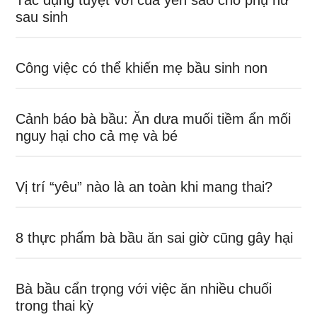
Tác dụng tuyệt vời của yến sào cho phụ nữ
sau sinh
Công việc có thể khiến mẹ bầu sinh non
Cảnh báo bà bầu: Ăn dưa muối tiềm ẩn mối
nguy hại cho cả mẹ và bé
Vị trí “yêu” nào là an toàn khi mang thai?
8 thực phẩm bà bầu ăn sai giờ cũng gây hại
Bà bầu cẩn trọng với việc ăn nhiều chuối
trong thai kỳ