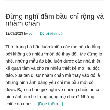
Đừng nghĩ đầm bầu chỉ rộng và
nhàm chán
12/03/2023
by
pth
Để lại bình luận
Thời trang bà bầu luôn khiến các mẹ bầu lo lắng
bởi không có nhiều “mốt” để thay đổi. Mẹ đừng lo
nhé, những mẫu áo bầu luôn được các nhà thiết
kế quan tâm và cho ra nhiều thiết kế mới lạ, độc
đáo, xua tan đi sự nhàm chán mà thay vào đó là
những hình ảnh đáng yêu chỉ mẹ bầu mới có
được.Bạn có bao giờ nghĩ về những chiếc áo có
hình ảnh em bé trong bụng mẹ chưa? Những
vềĐừng
chiếc áo như …
[Đọc thêm...]