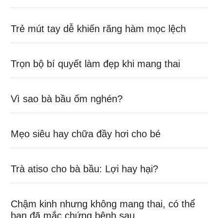
Trẻ mút tay dễ khiến răng hàm mọc lệch
Trọn bộ bí quyết làm đẹp khi mang thai
Vì sao bà bầu ốm nghén?
Mẹo siêu hay chữa đầy hơi cho bé
Trà atiso cho bà bầu: Lợi hay hại?
Chậm kinh nhưng không mang thai, có thể
bạn đã mắc chứng bệnh sau