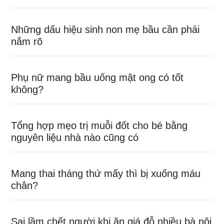
Những dấu hiệu sinh non mẹ bầu cần phải
nắm rõ
Phụ nữ mang bầu uống mật ong có tốt
không?
Tổng hợp mẹo trị muỗi đốt cho bé bằng
nguyên liệu nhà nào cũng có
Mang thai tháng thứ mấy thì bị xuống máu
chân?
Sai lầm chết người khi ăn giá đỗ nhiều bà nội