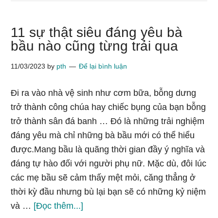
11 sự thật siêu đáng yêu bà
bầu nào cũng từng trải qua
11/03/2023
by
pth
Để lại bình luận
Đi ra vào nhà vệ sinh như cơm bữa, bỗng dưng
trở thành công chúa hay chiếc bụng của bạn bỗng
trở thành sân đá banh … Đó là những trải nghiệm
đáng yêu mà chỉ những bà bầu mới có thể hiểu
được.Mang bầu là quãng thời gian đầy ý nghĩa và
đáng tự hào đối với người phụ nữ. Mặc dù, đôi lúc
các mẹ bầu sẽ cảm thấy mệt mỏi, căng thẳng ở
thời kỳ đầu nhưng bù lại bạn sẽ có những kỷ niệm
về11
và …
[Đọc thêm...]