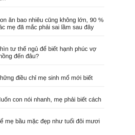
on ăn bao nhiêu cũng không lớn, 90 %
ác mẹ đã mắc phải sai lầm sau đây
hìn tư thế ngủ để biết hạnh phúc vợ
hồng đến đâu?
hững điều chỉ mẹ sinh mổ mới biết
uốn con nói nhanh, mẹ phải biết cách
ể mẹ bầu mặc đẹp như tuổi đôi mươi