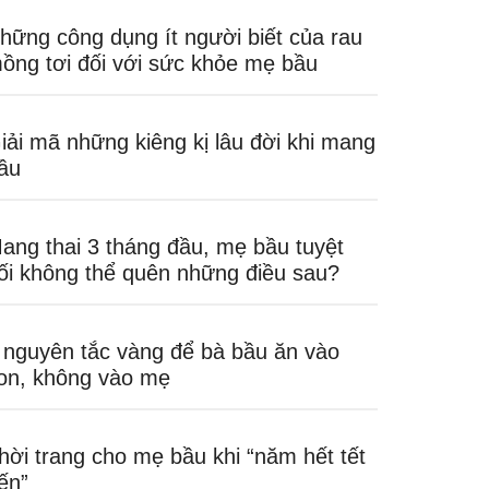
hững công dụng ít người biết của rau
ồng tơi đối với sức khỏe mẹ bầu
iải mã những kiêng kị lâu đời khi mang
ầu
ang thai 3 tháng đầu, mẹ bầu tuyệt
ối không thể quên những điều sau?
 nguyên tắc vàng để bà bầu ăn vào
on, không vào mẹ
hời trang cho mẹ bầu khi “năm hết tết
ến”