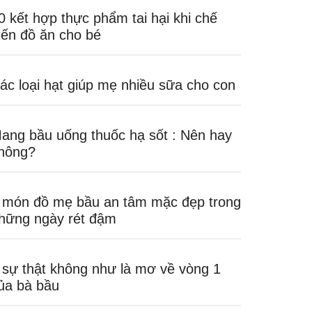
0 kết hợp thực phẩm tai hại khi chế
iến đồ ăn cho bé
ác loại hạt giúp mẹ nhiều sữa cho con
ang bầu uống thuốc hạ sốt : Nên hay
hông?
 món đồ mẹ bầu an tâm mặc đẹp trong
hững ngày rét đậm
 sự thật không như là mơ về vòng 1
ủa bà bầu